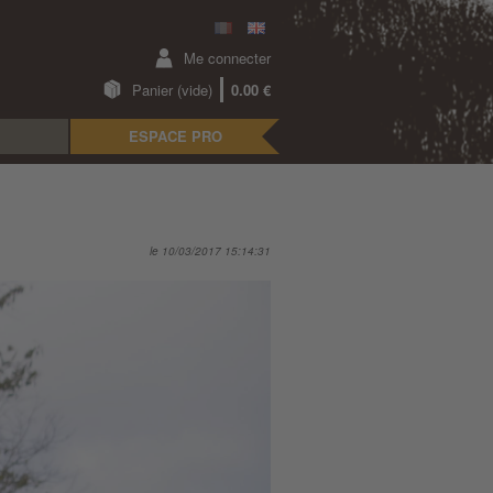
Me connecter
Panier (vide)
0.00 €
ESPACE PRO
le 10/03/2017 15:14:31