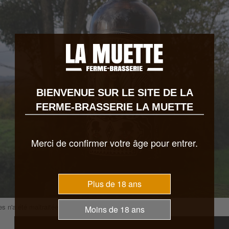
BIENVENUE SUR LE SITE DE LA
FERME-BRASSERIE LA MUETTE
Merci de confirmer votre âge pour entrer.
Plus de 18 ans
s n'a été maltraitées durant le tournage!
Moins de 18 ans