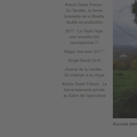
Article Ouest France :
En Vendée, la ferme
brasserie de la Muette
double sa production
2017 : La Triple Hops
une nouvelle fois
recompensée !!!
Hoppy new year 2017 !
Single Barrel 2016
Journal de la vendée :
Du champs à la chope
Article Ouest France : La
ferme-brasserie primée
au Salon de l'agriculture
Aucunes bière