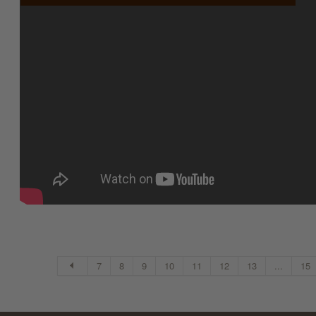
7
8
9
10
11
12
13
...
15