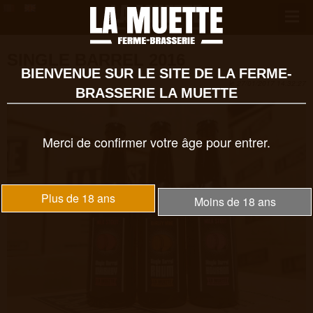
SINGLE BARREL 2016
BIENVENUE SUR LE SITE DE LA FERME-
le 27/01/2017 14:32:27
BRASSERIE LA MUETTE
Merci de confirmer votre âge pour entrer.
Plus de 18 ans
Moins de 18 ans