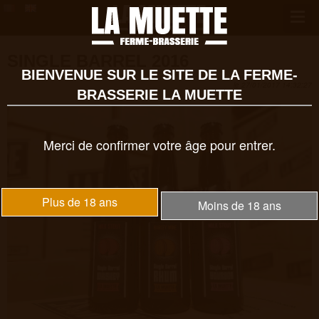
SINGLE BARREL 2016
BIENVENUE SUR LE SITE DE LA FERME-
le 27/01/2017 14:32:27
BRASSERIE LA MUETTE
Merci de confirmer votre âge pour entrer.
Plus de 18 ans
Moins de 18 ans