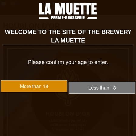
HOUBLON D'OR
WELCOME TO THE SITE OF THE BREWERY
le 10/02/2023 15:27:42
LA MUETTE
Please confirm your age to enter.
More than 18
Less than 18